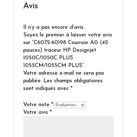
Avis
Il n’y a pas encore d’avis.
Soyez le premier à laisser votre avis
sur “C6072-60198 Courroie A0 (42
pouces) traceur HP Designjet
1050C/1050C PLUS
1055CM/1055CM PLUS”
Votre adresse e-mail ne sera pas
publiée.
Les champs obligatoires
sont indiqués avec
*
Votre note
*
Votre avis
*