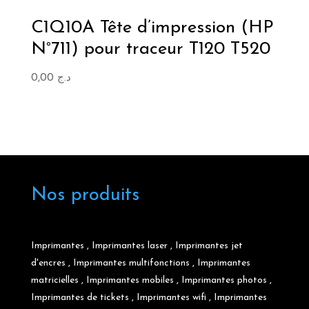
C1Q10A Tête d’impression (HP
N°711) pour traceur T120 T520
0,00
د.ج
Nos produits
Imprimantes
,
Imprimantes laser
,
Imprimantes jet
d'encres
,
Imprimantes multifonctions
,
Imprimantes
matricielles
,
Imprimantes mobiles
,
Imprimantes photos
,
Imprimantes de tickets
,
Imprimantes wifi
,
Imprimantes