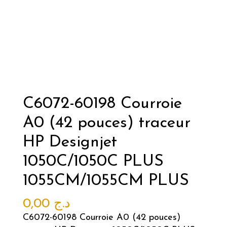
C6072-60198 Courroie
A0 (42 pouces) traceur
HP Designjet
1050C/1050C PLUS
1055CM/1055CM PLUS
0,00
د.ج
C6072-60198 Courroie A0 (42 pouces)