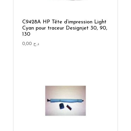
C9428A HP Tête d’impression Light
Cyan pour traceur Designjet 30, 90,
130
0,00
د.ج