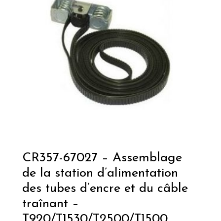
CR357-67027 – Assemblage
de la station d’alimentation
des tubes d’encre et du câble
traînant –
T920/T1530/T2500/T1500