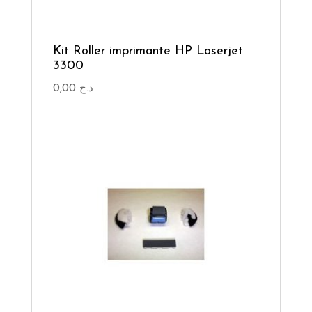
Kit Roller imprimante HP Laserjet
3300
0,00
د.ج