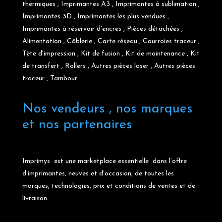
thermiques
,
Imprimantes A3
,
Imprimantes à sublimation
,
Imprimantes 3D
,
Imprimantes les plus vendues
,
Imprimantes à réservoir d'encres
,
Pièces détachées
,
Alimentation
,
Câblerie
,
Carte réseau
,
Courroies traceur
,
Tète d'impression
,
Kit de fusion
,
Kit de maintenance
,
Kit
de transfert
,
Rollers
,
Autres pièces laser
,
Autres pièces
traceur
,
Tambour
Nos vendeurs , nos marques
et nos partenaires
Imprimys est une marketplace essentielle dans l’offre
d’imprimantes, neuves et d’occasion, de toutes les
marques, technologies, prix et conditions de ventes et de
livraison.