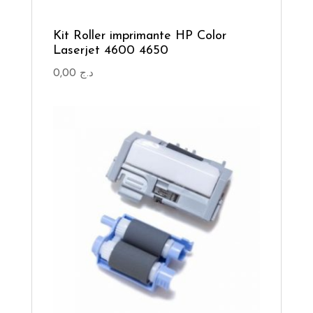
Kit Roller imprimante HP Color
Laserjet 4600 4650
0,00
د.ج