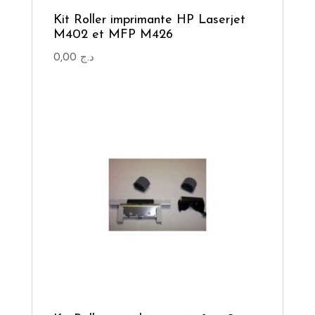
Kit Roller imprimante HP Laserjet
M402 et MFP M426
0,00
د.ج