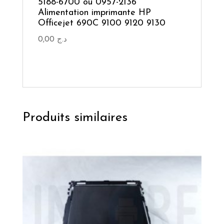
5188-6700 ou 0957-2136
Alimentation imprimante HP
Officejet 690C 9100 9120 9130
0,00
د.ج
Produits similaires