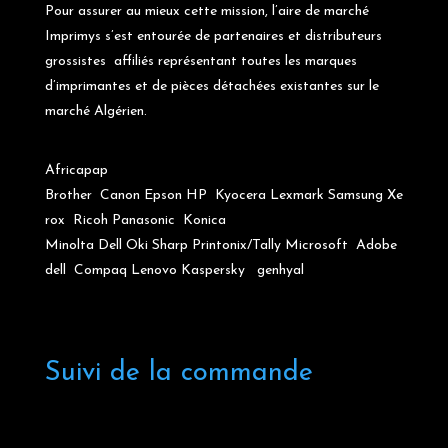
Pour assurer au mieux cette mission, l’aire de marché
Imprimys s’est entourée de partenaires et distributeurs
grossistes affiliés représentant toutes les marques
d’imprimantes et de pièces détachées existantes sur le
marché Algérien.
Africapap
Brother
Canon
Epson
HP
Kyocera
Lexmark
Samsung
Xe
rox
Ricoh
Panasonic
Konica
Minolta
Dell
Oki
Sharp
Printonix/Tally
Microsoft
Adobe
dell
Compaq
Lenovo
Kaspersky
genhyal
Suivi de la commande