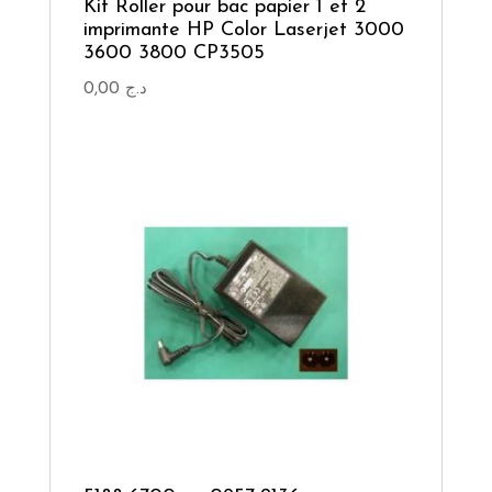
Kit Roller pour bac papier 1 et 2
imprimante HP Color Laserjet 3000
3600 3800 CP3505
0,00
د.ج